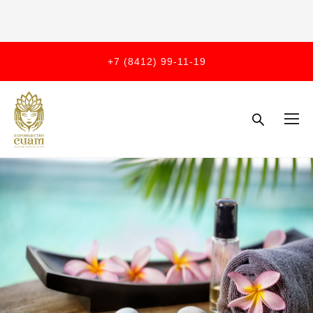
+7 (8412) 99-11-19