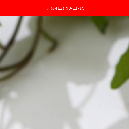
+7 (8412) 99-11-19